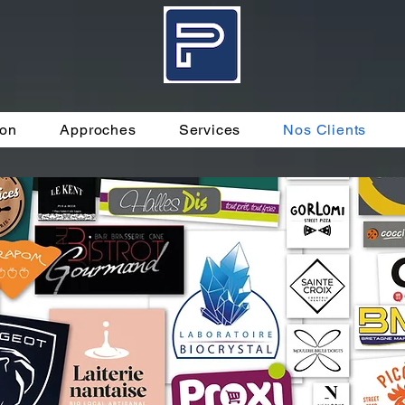
ion
Approches
Services
Nos Clients