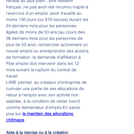
retraite au taux plein ; être résident 
français ;ne pas avoir été reconnu inapte à 
l'exercice d’un emploi ;avoir travaillé au 
moins 130 jours (ou 910 heures) durant les 
24 derniers mois pour les personnes 
âgées de moins de 53 ans (au cours des 
36 derniers mois pour les personnes de 
plus de 53 ans) ;rechercher activement un 
nouvel emploi ou entreprendre des actions 
de formation ;la demande d’affiliation à 
Pôle emploi doit intervenir dans les 12 
mois suivant la rupture du contrat de 
travail.  
L’ARE permet  au créateur d’entreprise de 
cumuler une partie de ses allocations de 
retour à l’emploi avec son activité non 
salariée, à la condition de rester inscrit 
comme demandeur d’emploi.En savoir 
plus sur 
le maintien des allocations 
chômage
Aide à la reprise ou à la création 